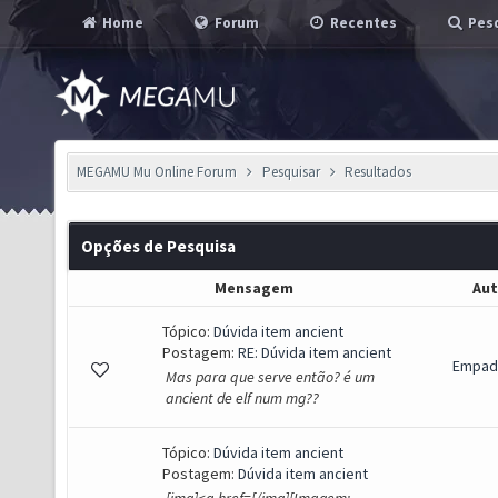
Home
Forum
Recentes
Pesq
MEGAMU Mu Online Forum
Pesquisar
Resultados
Opções de Pesquisa
Mensagem
Aut
Tópico:
Dúvida item ancient
Postagem:
RE: Dúvida item ancient
Empad
Mas para que serve então? é um
ancient de elf num mg??
Tópico:
Dúvida item ancient
Postagem:
Dúvida item ancient