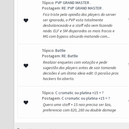
Tópico:
PVP GRAND MASTER .
Postagem:
RE: PVP GRAND MASTER .
Fico triste pela opinião dos players do server
ser ignorada, o PVP esta totalmente
desbalanceado e a staff não vem fazendo
nada. ELF e SM disparados os mais fracos e
MG com bypass absurdo matando com...
Tópico:
Battle
Postagem:
RE: Battle
Realizar enquetes com votação e pedir
sugestão dos players antes de sair tomando
decisões é um ótima ideia edit: O paraíso pros
hackers foi aberto.
Tópico:
C cromatic ou platina +15 = ?
Postagem:
C cromatic ou platina +15 = ?
Quero uma staff + 15 nao precisa ser liza,
preferencia com 820, 280 ou double damage