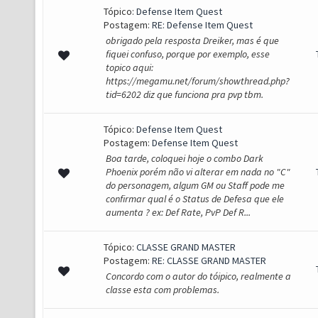
Tópico:
Defense Item Quest
Postagem:
RE: Defense Item Quest
obrigado pela resposta Dreiker, mas é que
fiquei confuso, porque por exemplo, esse
topico aqui:
https://megamu.net/forum/showthread.php?
tid=6202 diz que funciona pra pvp tbm.
Tópico:
Defense Item Quest
Postagem:
Defense Item Quest
Boa tarde, coloquei hoje o combo Dark
Phoenix porém não vi alterar em nada no "C"
do personagem, algum GM ou Staff pode me
confirmar qual é o Status de Defesa que ele
aumenta ? ex: Def Rate, PvP Def R...
Tópico:
CLASSE GRAND MASTER
Postagem:
RE: CLASSE GRAND MASTER
Concordo com o autor do tóipico, realmente a
classe esta com problemas.