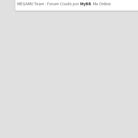
MEGAMU Team - Forum Criado por
MyBB
.
Mu Online