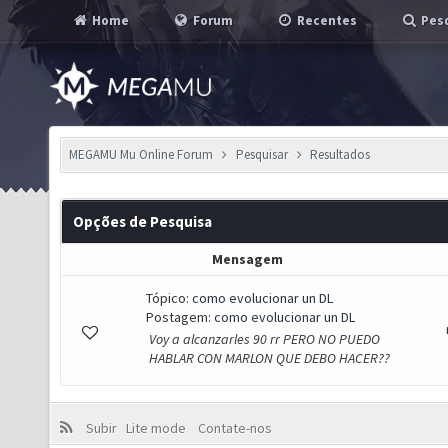
Home
Forum
Recentes
Pesq
MEGAMU Mu Online Forum
Pesquisar
Resultados
Opções de Pesquisa
Mensagem
Tópico:
como evolucionar un DL
Postagem:
como evolucionar un DL
Voy a alcanzarles 90 rr PERO NO PUEDO
HABLAR CON MARLON QUE DEBO HACER??
Subir
Lite mode
Contate-nos