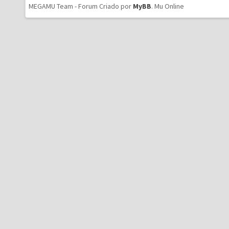
MEGAMU Team - Forum Criado por
MyBB
.
Mu Online