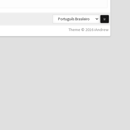
Theme © 2016 iAndrew