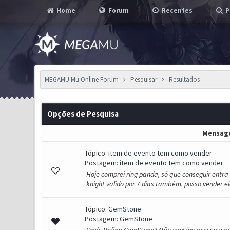
Home
Forum
Recentes
P
MEGAMU Mu Online Forum
Pesquisar
Resultados
Opções de Pesquisa
Mensag
Tópico:
item de evento tem como vender
Postagem:
item de evento tem como vender
Hoje comprei ring panda, só que conseguir entra 
knight valido por 7 dias também, posso vender el
Tópico:
GemStone
Postagem:
GemStone