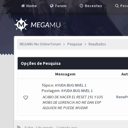
Home
Forum
Recentes
Pesq
MEGAMU Mu Online Forum
Pesquisar
Resultados
Opções de Pesquisa
Mensagem
Aut
Tópico:
AYUDA BUG NIVEL 1
Postagem:
AYUDA BUG NIVEL 1
ACABO DE HACER EL RESET 191 Y LOS
ReneP
MOBS DE LORENCIA NO ME DAN EXP
ALGUIEN ME PUEDE AYUDAR
Subir
Lite mode
Contate-nos