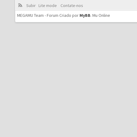
Subir
Lite mode
Contate-nos
MEGAMU Team - Forum Criado por
MyBB
.
Mu Online