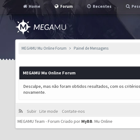
Home
Forum
Recentes
Pesq
MEGAMU Mu Online Forum
Painel de Mensagens
MEGAMU Mu Online Forum
Desculpe, mas não foram obtidos resultados, com os critérios
novamente.
Subir
Lite mode
Contate-nos
MEGAMU Team - Forum Criado por
MyBB
.
Mu Online