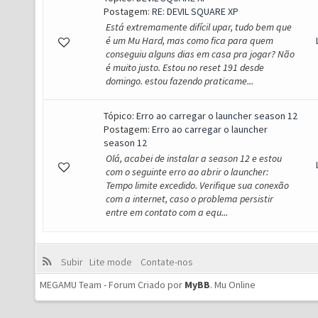
Postagem:
RE: DEVIL SQUARE XP
Está extremamente difícil upar, tudo bem que
é um Mu Hard, mas como fica para quem
conseguiu alguns dias em casa pra jogar? Não
é muito justo. Estou no reset 191 desde
domingo. estou fazendo praticame...
Tópico:
Erro ao carregar o launcher season 12
Postagem:
Erro ao carregar o launcher
season 12
Olá, acabei de instalar a season 12 e estou
com o seguinte erro ao abrir o launcher:
Tempo limite excedido. Verifique sua conexão
com a internet, caso o problema persistir
entre em contato com a equ...
Subir
Lite mode
Contate-nos
MEGAMU Team - Forum Criado por
MyBB
.
Mu Online