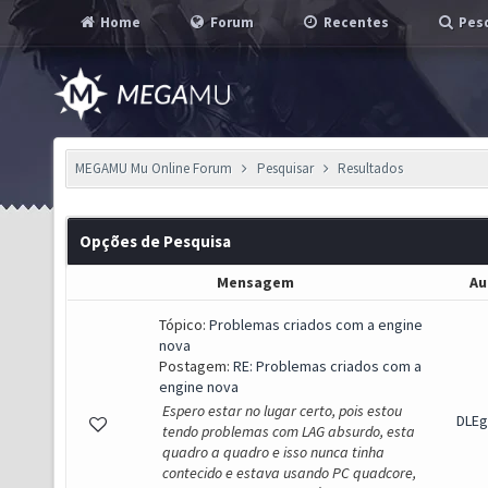
Home
Forum
Recentes
Pesq
MEGAMU Mu Online Forum
Pesquisar
Resultados
Opções de Pesquisa
Mensagem
Au
Tópico:
Problemas criados com a engine
nova
Postagem:
RE: Problemas criados com a
engine nova
Espero estar no lugar certo, pois estou
DLEg
tendo problemas com LAG absurdo, esta
quadro a quadro e isso nunca tinha
contecido e estava usando PC quadcore,