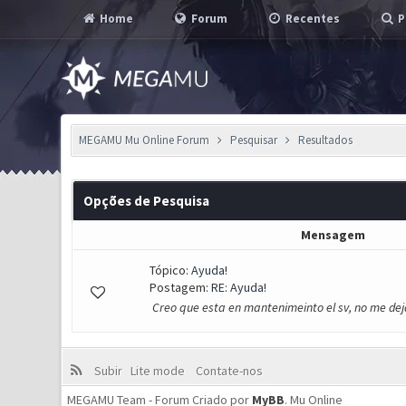
Home
Forum
Recentes
P
MEGAMU Mu Online Forum
Pesquisar
Resultados
Opções de Pesquisa
Mensagem
Tópico:
Ayuda!
Postagem:
RE: Ayuda!
Creo que esta en mantenimeinto el sv, no me de
Subir
Lite mode
Contate-nos
MEGAMU Team - Forum Criado por
MyBB
.
Mu Online