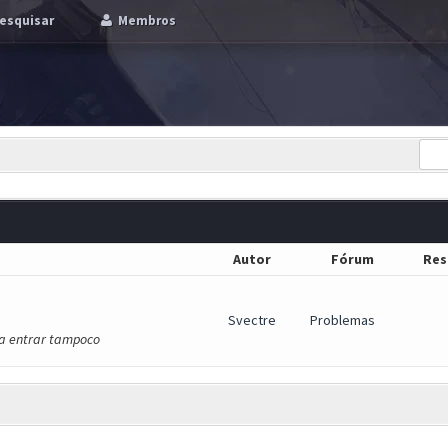
esquisar
Membros
Autor
Fórum
Res
Svectre
Problemas
ja entrar tampoco