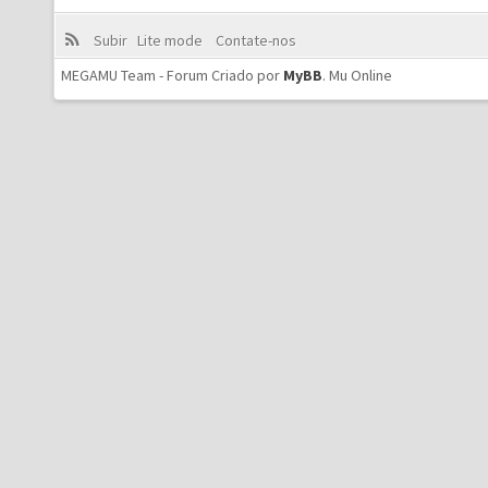
Subir
Lite mode
Contate-nos
MEGAMU Team - Forum Criado por
MyBB
.
Mu Online