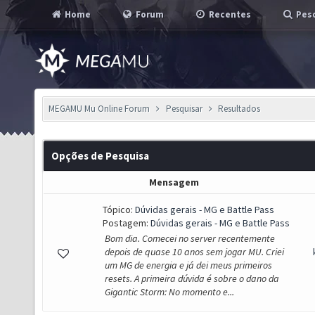
Home
Forum
Recentes
Pesq
MEGAMU Mu Online Forum
Pesquisar
Resultados
Opções de Pesquisa
Mensagem
Tópico:
Dúvidas gerais - MG e Battle Pass
Postagem:
Dúvidas gerais - MG e Battle Pass
Bom dia. Comecei no server recentemente
depois de quase 10 anos sem jogar MU. Criei
um MG de energia e já dei meus primeiros
resets. A primeira dúvida é sobre o dano da
Gigantic Storm: No momento e...