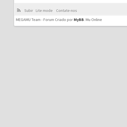
Subir
Lite mode
Contate-nos
MEGAMU Team - Forum Criado por
MyBB
.
Mu Online