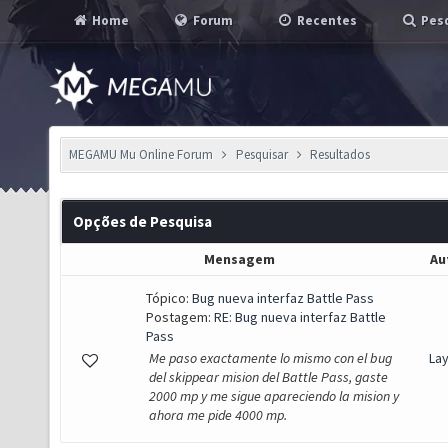
Home
Forum
Recentes
Pesq
MEGAMU Mu Online Forum
Pesquisar
Resultados
Opções de Pesquisa
Mensagem
Au
Tópico:
Bug nueva interfaz Battle Pass
Postagem:
RE: Bug nueva interfaz Battle
Pass
Me paso exactamente lo mismo con el bug
La
del skippear mision del Battle Pass, gaste
2000 mp y me sigue apareciendo la mision y
ahora me pide 4000 mp.