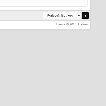
Theme © 2016 iAndrew