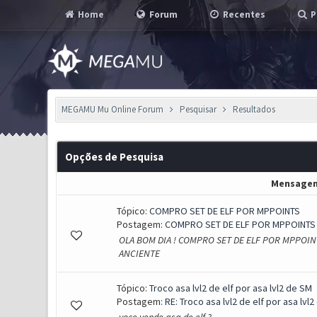
Home
Forum
Recentes
P
MEGAMU Mu Online Forum
Pesquisar
Resultados
Opções de Pesquisa
Mensage
Tópico:
COMPRO SET DE ELF POR MPPOINTS
Postagem:
COMPRO SET DE ELF POR MPPOINTS
OLA BOM DIA ! COMPRO SET DE ELF POR MPPOINT
ANCIENTE
Tópico:
Troco asa lvl2 de elf por asa lvl2 de SM
Postagem:
RE: Troco asa lvl2 de elf por asa lvl