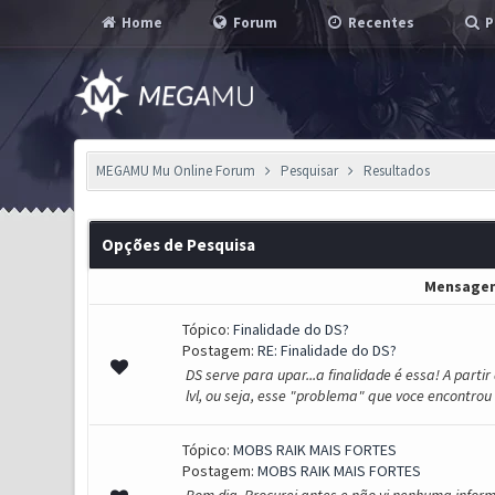
Home
Forum
Recentes
P
MEGAMU Mu Online Forum
Pesquisar
Resultados
Opções de Pesquisa
Mensage
Tópico:
Finalidade do DS?
Postagem:
RE: Finalidade do DS?
DS serve para upar...a finalidade é essa! A part
lvl, ou seja, esse "problema" que voce encontrou ao
Tópico:
MOBS RAIK MAIS FORTES
Postagem:
MOBS RAIK MAIS FORTES