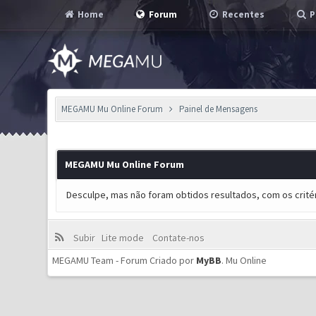
Home
Forum
Recentes
P
MEGAMU Mu Online Forum
Painel de Mensagens
MEGAMU Mu Online Forum
Desculpe, mas não foram obtidos resultados, com os critér
Subir
Lite mode
Contate-nos
MEGAMU Team - Forum Criado por
MyBB
.
Mu Online