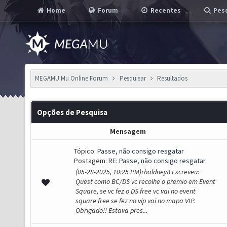
Home
Forum
Recentes
Pesq
MEGAMU Mu Online Forum
Pesquisar
Resultados
Opções de Pesquisa
Mensagem
Tópico:
Passe, não consigo resgatar
Postagem:
RE: Passe, não consigo resgatar
(05-28-2025, 10:25 PM)rhaldney8 Escreveu:
Quest como BC/DS vc recolhe o premio em Event
Square, se vc fez o DS free vc vai no event
square free se fez no vip vai no mapa VIP.
Obrigado!! Estava pres...