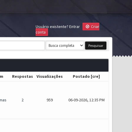
Usuário existente?
Entrar
Criar
conta
um
Respostas
Visualizações
Postado
[
cre
]
mas
2
959
06-09-2026, 12:35 PM