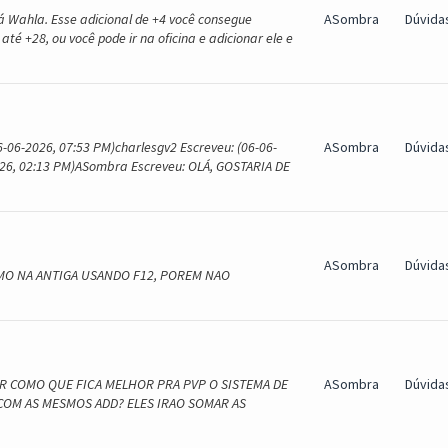
 Wahla. Esse adicional de +4 você consegue
ASombra
Dúvida
 até +28, ou você pode ir na oficina e adicionar ele e
-06-2026, 07:53 PM)charlesgv2 Escreveu: (06-06-
ASombra
Dúvida
26, 02:13 PM)ASombra Escreveu: OLÁ, GOSTARIA DE
ASombra
Dúvida
OMO NA ANTIGA USANDO F12, POREM NAO
ER COMO QUE FICA MELHOR PRA PVP O SISTEMA DE
ASombra
Dúvida
 COM AS MESMOS ADD? ELES IRAO SOMAR AS