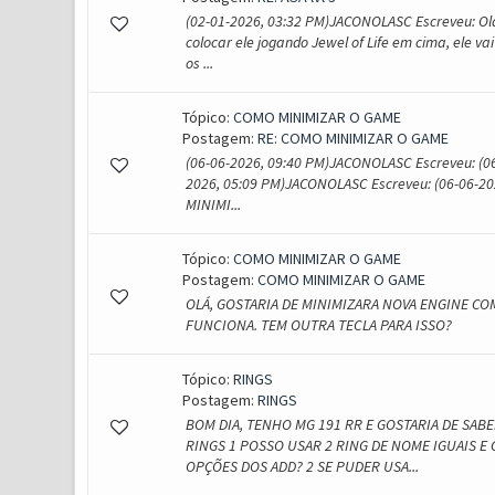
(02-01-2026, 03:32 PM)JACONOLASC Escreveu: Olá
colocar ele jogando Jewel of Life em cima, ele vai
os ...
Tópico:
COMO MINIMIZAR O GAME
Postagem:
RE: COMO MINIMIZAR O GAME
(06-06-2026, 09:40 PM)JACONOLASC Escreveu: (06
2026, 05:09 PM)JACONOLASC Escreveu: (06-06-20
MINIMI...
Tópico:
COMO MINIMIZAR O GAME
Postagem:
COMO MINIMIZAR O GAME
OLÁ, GOSTARIA DE MINIMIZARA NOVA ENGINE C
FUNCIONA. TEM OUTRA TECLA PARA ISSO?
Tópico:
RINGS
Postagem:
RINGS
BOM DIA, TENHO MG 191 RR E GOSTARIA DE SAB
RINGS 1 POSSO USAR 2 RING DE NOME IGUAIS E
OPÇÕES DOS ADD? 2 SE PUDER USA...