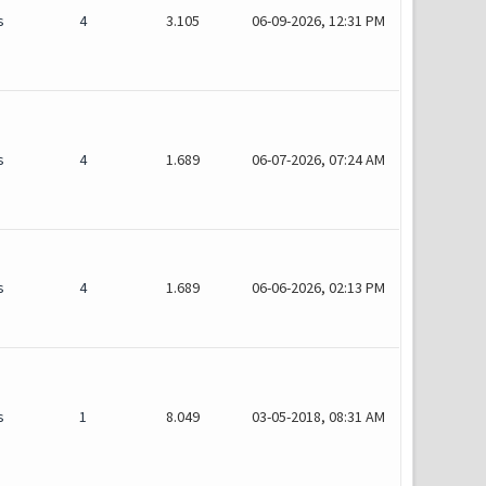
s
4
3.105
06-09-2026, 12:31 PM
s
4
1.689
06-07-2026, 07:24 AM
s
4
1.689
06-06-2026, 02:13 PM
s
1
8.049
03-05-2018, 08:31 AM