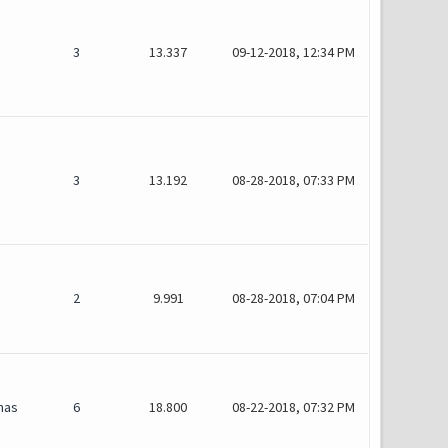
3
13.337
09-12-2018, 12:34 PM
3
13.192
08-28-2018, 07:33 PM
2
9.991
08-28-2018, 07:04 PM
mas
6
18.800
08-22-2018, 07:32 PM