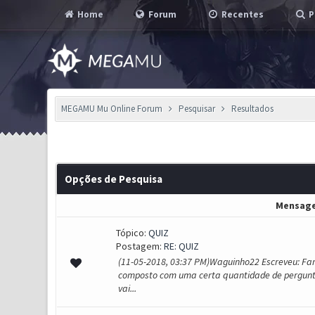
Home
Forum
Recentes
P
MEGAMU Mu Online Forum
Pesquisar
Resultados
Opções de Pesquisa
Mensag
Tópico:
QUIZ
Postagem:
RE: QUIZ
(11-05-2018, 03:37 PM)Waguinho22 Escreveu: Fam
composto com uma certa quantidade de pergunta
vai...