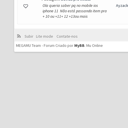
Ola queria saber pq no mobile ios
Ayzac
iphone 11 Não está passando item pra
+ 10 ou +11+ 12 +13ou mais
Subir
Lite mode
Contate-nos
MEGAMU Team - Forum Criado por
MyBB
.
Mu Online