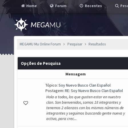
Home
Forum
Recentes
Pesq
MEGAMU Mu Online Forum
Pesquisar
Resultados
Opções de Pesquisa
Mensagem
Tópico:
Soy Nuevo Busco Clan Español
Postagem:
RE: Soy Nuevo Busco Clan Español
Hola a todos, los que gusten estar en nuestro
clan. Son bienvenidos, somos 18 integrantes y
tenemos 2 alianzas con los mismos números de
integrantes y seguimos buscando gente nueva y
activa, para crec...