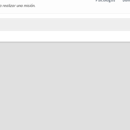
Psicologos
Dúv
 realizar una misión.