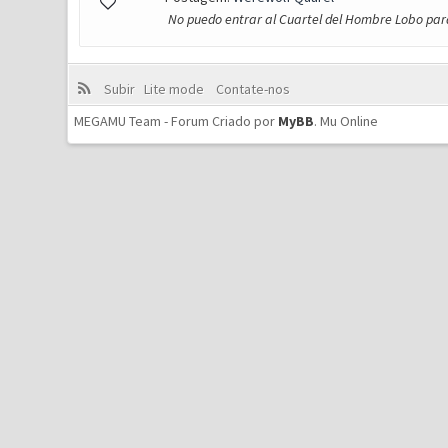
No puedo entrar al Cuartel del Hombre Lobo para
Subir
Lite mode
Contate-nos
MEGAMU Team - Forum Criado por
MyBB
.
Mu Online