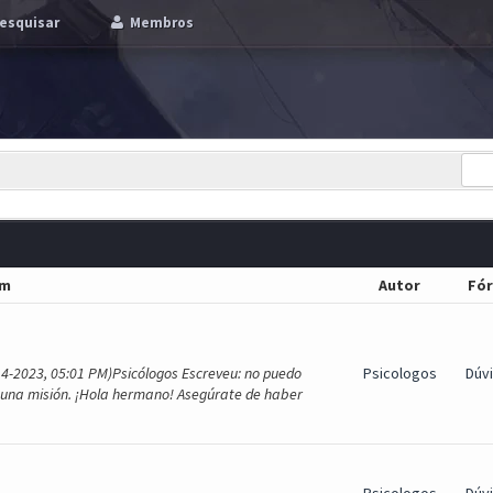
esquisar
Membros
em
Autor
Fó
4-2023, 05:01 PM)Psicólogos Escreveu: no puedo
Psicologos
Dúv
 una misión. ¡Hola hermano! Asegúrate de haber