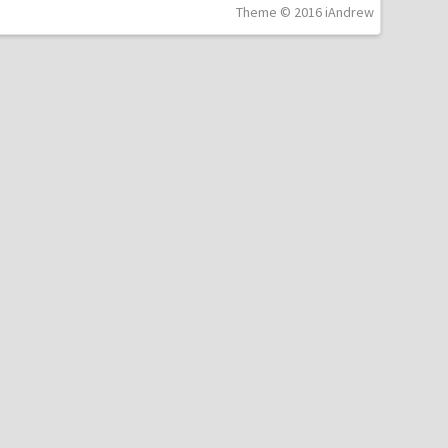
Theme © 2016 iAndrew