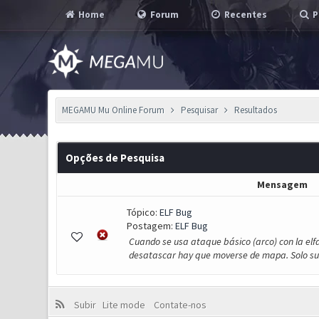
Home
Forum
Recentes
P
MEGAMU Mu Online Forum
Pesquisar
Resultados
Opções de Pesquisa
Mensagem
Tópico:
ELF Bug
Postagem:
ELF Bug
Cuando se usa ataque básico (arco) con la elf
desatascar hay que moverse de mapa. Solo suc
Subir
Lite mode
Contate-nos