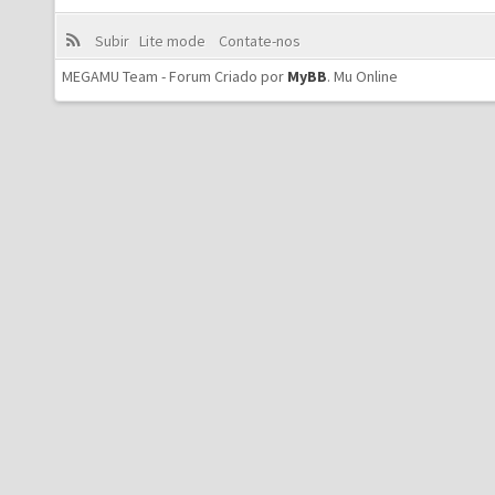
Subir
Lite mode
Contate-nos
MEGAMU Team - Forum Criado por
MyBB
.
Mu Online