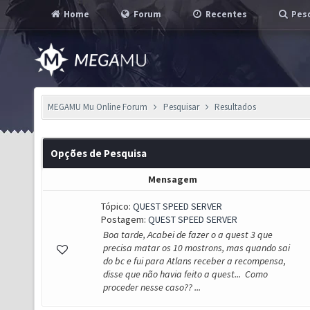
Home
Forum
Recentes
Pesq
MEGAMU Mu Online Forum
Pesquisar
Resultados
Opções de Pesquisa
Mensagem
Tópico:
QUEST SPEED SERVER
Postagem:
QUEST SPEED SERVER
Boa tarde, Acabei de fazer o a quest 3 que
precisa matar os 10 mostrons, mas quando sai
do bc e fui para Atlans receber a recompensa,
disse que não havia feito a quest... Como
proceder nesse caso?? ...