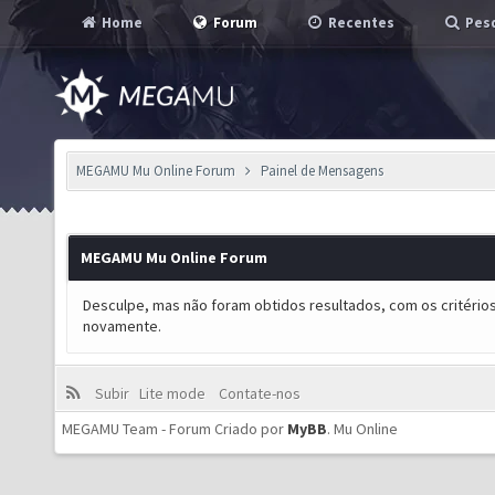
Home
Forum
Recentes
Pesq
MEGAMU Mu Online Forum
Painel de Mensagens
MEGAMU Mu Online Forum
Desculpe, mas não foram obtidos resultados, com os critérios
novamente.
Subir
Lite mode
Contate-nos
MEGAMU Team - Forum Criado por
MyBB
.
Mu Online