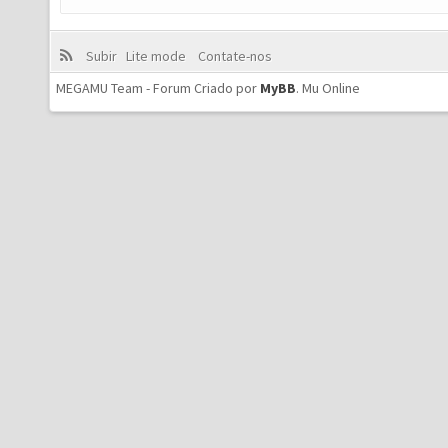
Subir
Lite mode
Contate-nos
MEGAMU Team - Forum Criado por
MyBB
.
Mu Online