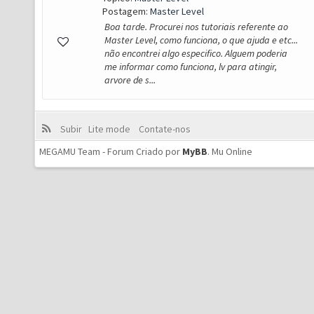
Postagem:
Master Level
Boa tarde. Procurei nos tutoriais referente ao
Master Level, como funciona, o que ajuda e etc...
não encontrei algo especifico. Alguem poderia
me informar como funciona, lv para atingir,
arvore de s...
Subir
Lite mode
Contate-nos
MEGAMU Team - Forum Criado por
MyBB
.
Mu Online