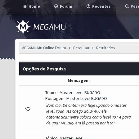
Home
Forum
Recentes
Pesq
MEGAMU Mu Online Forum
Pesquisar
Resultados
Opções de Pesquisa
Mensagem
Tópico:
Master Level BUGADO
Postagem:
Master Level BUGADO
Bom dia. De ontem pra hoje upando o master
level, toda vez chego ao LV 400 ele
automaticamente coloca como level 497 e para
de upar ML, alguém já passou por isto?
Tópico:
Master Level