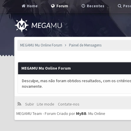
Home
Forum
Recentes
Pesq
MEGAMU Mu Online Forum
Painel de Mensagens
MEGAMU Mu Online Forum
Desculpe, mas não foram obtidos resultados, com os critérios
novamente.
Subir
Lite mode
Contate-nos
MEGAMU Team - Forum Criado por
MyBB
.
Mu Online