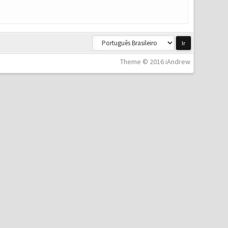
Theme © 2016 iAndrew