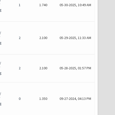
/
/
1
1.740
05-30-2025, 10:49 AM
g
/
/
2
2.100
05-29-2025, 11:33 AM
g
/
/
2
2.100
05-28-2025, 01:57 PM
g
/
/
0
1.350
09-27-2024, 04:13 PM
g