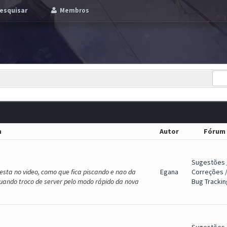
esquisar
Membros
m
Autor
Fórum
Sugestões 
esta no video, como que fica piscando e nao da
Egana
Correções 
quando troco de server pelo modo rápido da nova
Bug Trackin