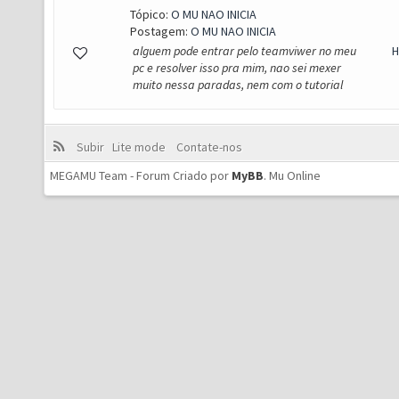
Tópico:
O MU NAO INICIA
Postagem:
O MU NAO INICIA
alguem pode entrar pelo teamviwer no meu
H
pc e resolver isso pra mim, nao sei mexer
muito nessa paradas, nem com o tutorial
Subir
Lite mode
Contate-nos
MEGAMU Team - Forum Criado por
MyBB
.
Mu Online