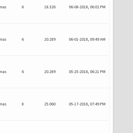
mas
6
18.326
06-08-2018, 06:02 PM
mas
6
20.289
06-01-2018, 09:49 AM
mas
6
20.289
05-25-2018, 06:21 PM
mas
8
25.060
05-17-2018, 07:49 PM