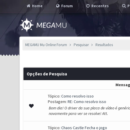
Home
Forum
Recentes
P
MEGAMU Mu Online Forum
Pesquisar
Resultados
Opções de Pesquisa
Mensa
Tópico:
Como resolvo isso
Postagem:
RE: Como resolvo isso
Bom dia! O driver da sua placa de vídeo é genéri
novamente para ver se resolve! Att.
Tópico:
Chaos Castle Fecha o jogo