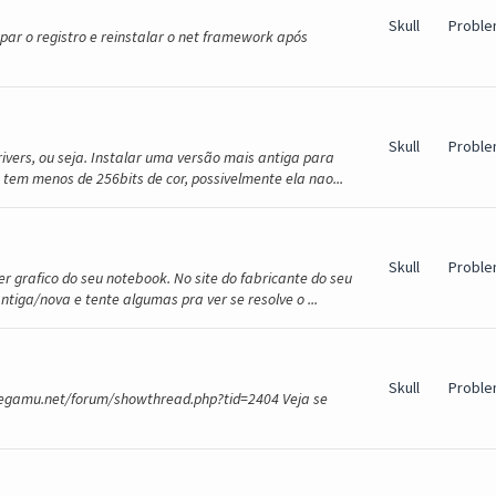
Skull
Proble
mpar o registro e reinstalar o net framework após
Skull
Proble
vers, ou seja. Instalar uma versão mais antiga para
o tem menos de 256bits de cor, possivelmente ela nao...
Skull
Proble
er grafico do seu notebook. No site do fabricante do seu
tiga/nova e tente algumas pra ver se resolve o ...
Skull
Proble
/megamu.net/forum/showthread.php?tid=2404 Veja se