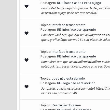
Postagem:
RE: Chaos Castle Fecha o jogo
Boa noite! Tente seguir os passos deste post. Li
desinstalar o jogo pode ser que resolva.
Tópico:
Interface transparente
Postagem:
RE: Interface transparente
Bom dia! Você tem que dar um downgrade nos dri
que o gráfico fique normal. Se sua placa de vide
Tópico:
Interface transparente
Postagem:
RE: Interface transparente
Boa noite! Tem que desatualizar/atualizar o driv
notebook tem esses drivers, pegue uma versão an
Tópico:
Jogo não está abrindo
Postagem:
RE: Jogo não está abrindo
Ja tentou realizar esse procedimento? https:/
resolve seu problema! Att.
Tópico:
Resolução do game
Postagem:
RE: Resolução do game