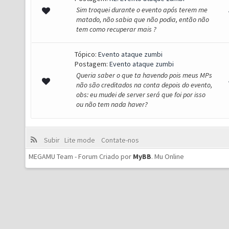
Sim troquei durante o evento após terem me
matado, não sabia que não podia, então não
tem como recuperar mais ?
Tópico:
Evento ataque zumbi
Postagem:
Evento ataque zumbi
Queria saber o que ta havendo pois meus MPs
não são creditados na conta depois do evento,
obs: eu mudei de server será que foi por isso
ou não tem nada haver?
Subir
Lite mode
Contate-nos
MEGAMU Team - Forum Criado por
MyBB
.
Mu Online