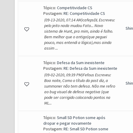
Tópico:
Competitividade CS
Postagem:
RE: Competitividade CS
(09-13-2020, 07:14 AM)cafepsDL Escreveu:
pelo jeito nada mudou Fato... Novo
Shi
sistema de Hunt, pra mim, ainda é falho.
Bem melhor que o antigo(que peguei
pouco, mas entendi a lógica),mas ainda
assim ...
Tópico:
Defesa da Sum inexistente
Postagem:
RE: Defesa da Sum inexistente
(09-02-2020, 09:39 PM)Fefous Escreveu:
Boa noite, Como o título do post diz, a
Shi
summoner não tem defesa. Não me refiro
ao bug visual de defesa negativa (que
pode ser corrigido colocando pontos na
ML...
Tópico:
Small SD Potion some após
dropar e pegar novamente
Postagem:
RE: Small SD Potion some