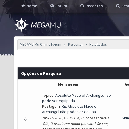
Home
Forum
Recentes
Pesq
MEGAMU Mu Online Forum
Pesquisar
Resultados
Opções de Pesquisa
Mensagem
Au
Tópico:
Absolute Mace of Archangel não
pode ser equipada
Postagem:
RE: Absolute Mace of
Archangel não pode ser equipa...
(09-27-2020, 05:15 PM)Shinato Escreveu:
Shi
Olá, O problema ainda persiste? Se sim,