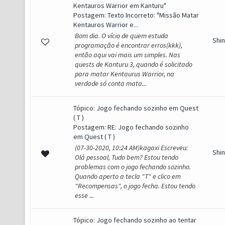
Kentauros Warrior em Kanturu"
Postagem:
Texto Incorreto: "Missão Matar
Kentauros Warrior e...
Bom dia. O vício de quem estuda
Shi
programação é encontrar erros(kkk),
então aqui vai mais um simples. Nas
quests de Kanturu 3, quando é solicitado
para matar Kentaurus Warrior, na
verdade só conta mata...
Tópico:
Jogo fechando sozinho em Quest
( T )
Postagem:
RE: Jogo fechando sozinho
em Quest ( T )
(07-30-2020, 10:24 AM)kagaxi Escreveu:
Shi
Olá pessoal, Tudo bem? Estou tendo
problemas com o jogo fechando sozinho.
Quando aperto a tecla "T" e clico em
"Recompensas", o jogo fecha. Estou tendo
esse ...
Tópico:
Jogo fechando sozinho ao tentar