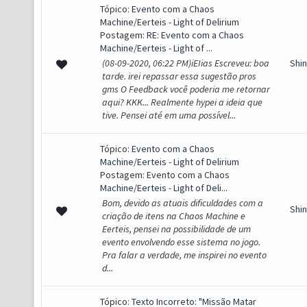
Tópico:
Evento com a Chaos
Machine/Eerteis - Light of Delirium
Postagem:
RE: Evento com a Chaos
Machine/Eerteis - Light of ...
(08-09-2020, 06:22 PM)iEIias Escreveu: boa
Shi
tarde. irei repassar essa sugestão pros
gms O Feedback você poderia me retornar
aqui? KKK... Realmente hypei a ideia que
tive. Pensei até em uma possível...
Tópico:
Evento com a Chaos
Machine/Eerteis - Light of Delirium
Postagem:
Evento com a Chaos
Machine/Eerteis - Light of Deli...
Bom, devido as atuais dificuldades com a
Shi
criação de itens na Chaos Machine e
Eerteis, pensei na possibilidade de um
evento envolvendo esse sistema no jogo.
Pra falar a verdade, me inspirei no evento
d...
Tópico:
Texto Incorreto: "Missão Matar