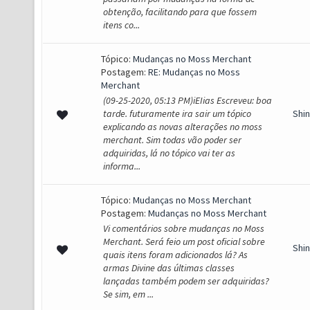
obtenção, facilitando para que fossem
itens co...
Tópico:
Mudanças no Moss Merchant
Postagem:
RE: Mudanças no Moss
Merchant
(09-25-2020, 05:13 PM)iEIias Escreveu: boa
tarde. futuramente ira sair um tópico
Shi
explicando as novas alterações no moss
merchant. Sim todas vão poder ser
adquiridas, lá no tópico vai ter as
informa...
Tópico:
Mudanças no Moss Merchant
Postagem:
Mudanças no Moss Merchant
Vi comentários sobre mudanças no Moss
Merchant. Será feio um post oficial sobre
Shi
quais itens foram adicionados lá? As
armas Divine das últimas classes
lançadas também podem ser adquiridas?
Se sim, em ...