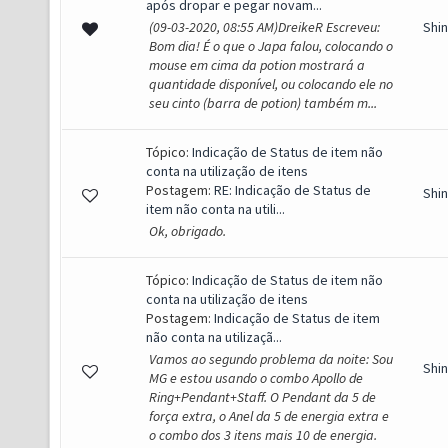
após dropar e pegar novam...
(09-03-2020, 08:55 AM)DreikeR Escreveu:
Shi
Bom dia! É o que o Japa falou, colocando o
mouse em cima da potion mostrará a
quantidade disponível, ou colocando ele no
seu cinto (barra de potion) também m...
Tópico:
Indicação de Status de item não
conta na utilização de itens
Postagem:
RE: Indicação de Status de
Shi
item não conta na utili...
Ok, obrigado.
Tópico:
Indicação de Status de item não
conta na utilização de itens
Postagem:
Indicação de Status de item
não conta na utilizaçã...
Vamos ao segundo problema da noite: Sou
Shi
MG e estou usando o combo Apollo de
Ring+Pendant+Staff. O Pendant da 5 de
força extra, o Anel da 5 de energia extra e
o combo dos 3 itens mais 10 de energia.