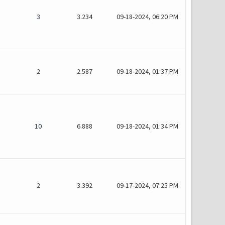
3
3.234
09-18-2024, 06:20 PM
2
2.587
09-18-2024, 01:37 PM
10
6.888
09-18-2024, 01:34 PM
2
3.392
09-17-2024, 07:25 PM