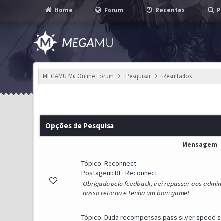
Home
Forum
Recentes
P
MEGAMU Mu Online Forum
Pesquisar
Resultados
Opções de Pesquisa
Mensagem
Tópico:
Reconnect
Postagem:
RE: Reconnect
Obrigado pelo feedback, irei repassar aos admi
nosso retorno e tenha um bom game!
Tópico:
Duda recompensas pass silver speed s