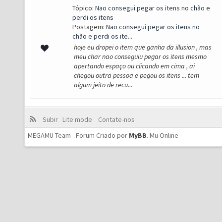
Tópico:
Nao consegui pegar os itens no chão e
perdi os itens
Postagem:
Nao consegui pegar os itens no
chão e perdi os ite...
hoje eu dropei o item que ganha da illusion , mas
meu char nao conseguiu pegar os itens mesmo
apertando espaço ou clicando em cima , ai
chegou outra pessoa e pegou os itens ... tem
algum jeito de recu...
Subir
Lite mode
Contate-nos
MEGAMU Team - Forum Criado por
MyBB
.
Mu Online