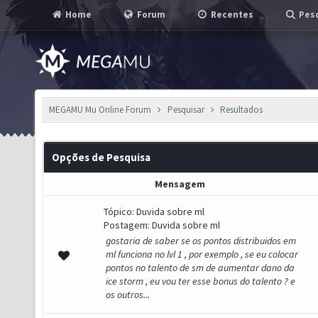
Home
Forum
Recentes
Pesq
MEGAMU Mu Online Forum
Pesquisar
Resultados
Opções de Pesquisa
Mensagem
Tópico:
Duvida sobre ml
Postagem:
Duvida sobre ml
gostaria de saber se os pontos distribuidos em
ml funciona no lvl 1 , por exemplo , se eu colocar
pontos no talento de sm de aumentar dano da
ice storm , eu vou ter esse bonus do talento ? e
os outros...