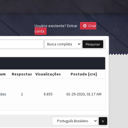
Usuário existente?
Entrar
Criar
conta
rum
Respostas
Visualizações
Postado
[
cre
]
idas
2
8.855
01-29-2020, 01:17 AM