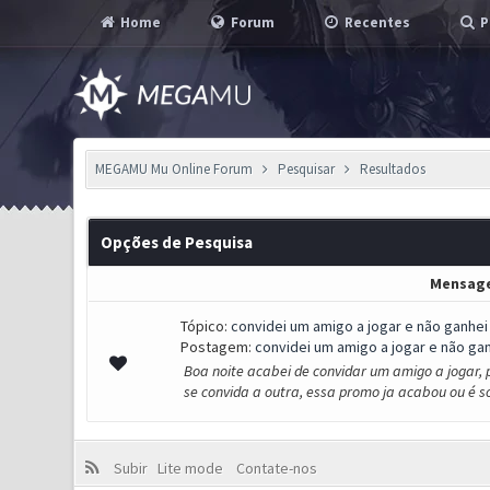
Home
Forum
Recentes
P
MEGAMU Mu Online Forum
Pesquisar
Resultados
Opções de Pesquisa
Mensag
Tópico:
convidei um amigo a jogar e não ganhei
Postagem:
convidei um amigo a jogar e não ga
Boa noite acabei de convidar um amigo a jogar,
se convida a outra, essa promo ja acabou ou é s
Subir
Lite mode
Contate-nos