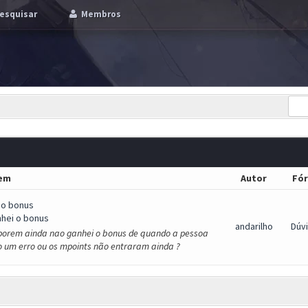
esquisar
Membros
em
Autor
Fó
 o bonus
nhei o bonus
andarilho
Dúv
 porem ainda nao ganhei o bonus de quando a pessoa
o um erro ou os mpoints não entraram ainda ?