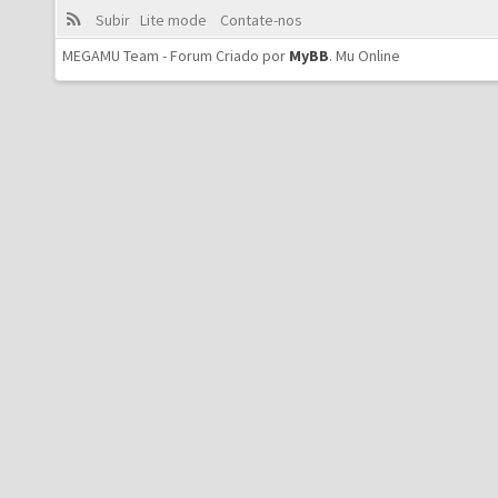
Subir
Lite mode
Contate-nos
MEGAMU Team - Forum Criado por
MyBB
.
Mu Online