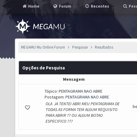
Home
Forum
Recentes
Pesq
MEGAMU Mu Online Forum
Pesquisar
Resultados
Opções de Pesquisa
Mensagem
Tópico:
PENTAGRAMA NAO ABRE
Postagem:
PENTAGRAMA NAO ABRE
OLA JA TENTEI ABRI MEU PENTAGRAMA DE
be
TODAS AS FORMA TEM ALGUM REQUISITO
PARA ABRIR ?? OU ALGUM BOTAO
ESPECIFICO ???