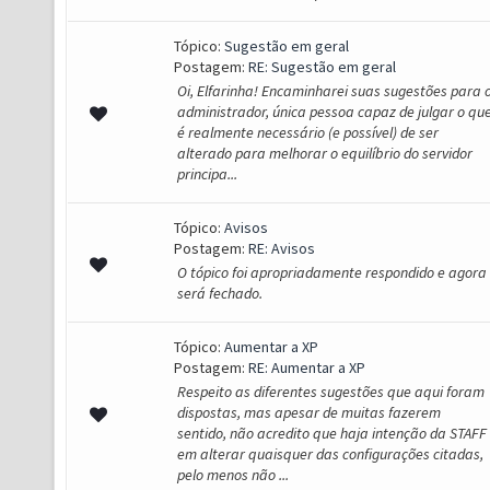
Tópico:
Sugestão em geral
Postagem:
RE: Sugestão em geral
Oi, Elfarinha! Encaminharei suas sugestões para 
administrador, única pessoa capaz de julgar o qu
é realmente necessário (e possível) de ser
alterado para melhorar o equilíbrio do servidor
principa...
Tópico:
Avisos
Postagem:
RE: Avisos
O tópico foi apropriadamente respondido e agora
será fechado.
Tópico:
Aumentar a XP
Postagem:
RE: Aumentar a XP
Respeito as diferentes sugestões que aqui foram
dispostas, mas apesar de muitas fazerem
sentido, não acredito que haja intenção da STAFF
em alterar quaisquer das configurações citadas,
pelo menos não ...