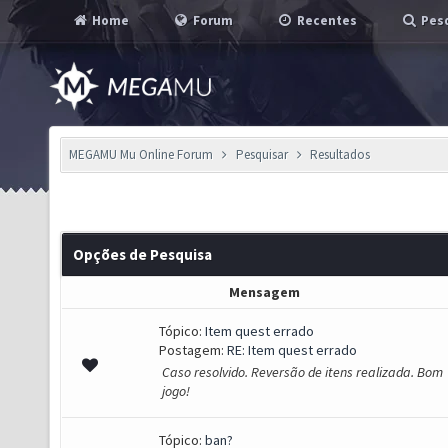
Home
Forum
Recentes
Pesq
MEGAMU Mu Online Forum
Pesquisar
Resultados
Opções de Pesquisa
Mensagem
Tópico:
Item quest errado
Postagem:
RE: Item quest errado
Caso resolvido. Reversão de itens realizada. Bom
jogo!
Tópico:
ban?