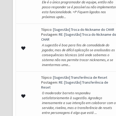
Ele é o único programador da equipe, então não
posso responder se é possível ou não implementa
esta funcionalidade. =P Fiquem ligados nos
próximos upda...
Tópico:
[Sugestão] Troca do Nickname do CHAR
Postagem:
RE: [Sugestão] Troca do Nickname d
CHAR
A sugestão é boa para fins de comodidade do
jogador, mas de difícil aplicação se analisadas as
consequências técnicas (até onde sabemos o
sistema não nos permite trocar nicknames, e se
inventarmos uma...
Tópico:
[Sugestão] Transferência de Reset
Postagem:
RE: [Sugestão] Transferência de
Reset
O moderador barreto respondeu
satisfatoriamente à sugestão. Agradeço
imensamente a sua intenção em colaborar com o
servidor, rivelino, mas a transferência de resets
entre personagens é algo que está ...