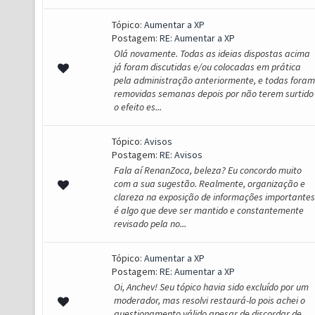
Tópico:
Aumentar a XP
Postagem:
RE: Aumentar a XP
Olá novamente. Todas as ideias dispostas acima
já foram discutidas e/ou colocadas em prática
pela administração anteriormente, e todas foram
removidas semanas depois por não terem surtido
o efeito es...
Tópico:
Avisos
Postagem:
RE: Avisos
Fala aí RenanZoca, beleza? Eu concordo muito
com a sua sugestão. Realmente, organização e
clareza na exposição de informações importantes
é algo que deve ser mantido e constantemente
revisado pela no...
Tópico:
Aumentar a XP
Postagem:
RE: Aumentar a XP
Oi, Anchev! Seu tópico havia sido excluído por um
moderador, mas resolvi restaurá-lo pois achei o
questionamento válido apesar de discordar de