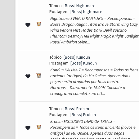
Tópico:
[Boss] Nightmare
Postagem:
[Boss] Nightmare
Nightmare EVENTO KANTURU = Recompensas =
Boots Dragon Knight Titan Brave Stormwing Lazy
Wind Venom Mist Hades Dark Devil Volcano
Phantom Destroy Hell Night Magic Knight Sunlight
Royal Ambition Sylph...
Tópico:
[Boss] Kundun
Postagem:
[Boss] Kundun
Kundun KALIMA 7 = Recompensas = Todos os itens
ancients (antigos) do Mu Online. Apenas duas
peças serão dropadas por boss morto. =
Horários = Diariamente 16:00H Consulte o
cronograma completo em htt...
Tópico:
[Boss] Erohim
Postagem:
[Boss] Erohim
Erohim EXCLUSIVO LAND OF TRIALS =
Recompensas = Todos os itens ancients (novos e
antigos) do Mu Online. Apenas duas peças