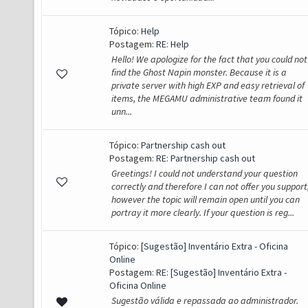
Tópico:
Help
Postagem:
RE: Help
Hello! We apologize for the fact that you could not
find the Ghost Napin monster. Because it is a
private server with high EXP and easy retrieval of
items, the MEGAMU administrative team found it
unn...
Tópico:
Partnership cash out
Postagem:
RE: Partnership cash out
Greetings! I could not understand your question
correctly and therefore I can not offer you support
however the topic will remain open until you can
portray it more clearly. If your question is reg...
Tópico:
[Sugestão] Inventário Extra - Oficina
Online
Postagem:
RE: [Sugestão] Inventário Extra -
Oficina Online
Sugestão válida e repassada ao administrador.