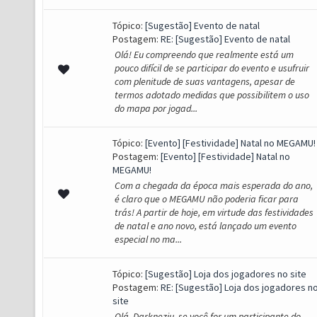
Tópico:
[Sugestão] Evento de natal
Postagem:
RE: [Sugestão] Evento de natal
Olá! Eu compreendo que realmente está um
pouco difícil de se participar do evento e usufruir
com plenitude de suas vantagens, apesar de
termos adotado medidas que possibilitem o uso
do mapa por jogad...
Tópico:
[Evento] [Festividade] Natal no MEGAMU!
Postagem:
[Evento] [Festividade] Natal no
MEGAMU!
Com a chegada da época mais esperada do ano,
é claro que o MEGAMU não poderia ficar para
trás! A partir de hoje, em virtude das festividades
de natal e ano novo, está lançado um evento
especial no ma...
Tópico:
[Sugestão] Loja dos jogadores no site
Postagem:
RE: [Sugestão] Loja dos jogadores n
site
Olá. Darkneziu, se você for um participante do