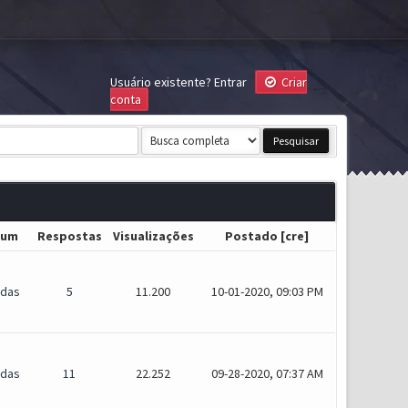
Usuário existente?
Entrar
Criar
conta
rum
Respostas
Visualizações
Postado
[
cre
]
idas
5
11.200
10-01-2020, 09:03 PM
idas
11
22.252
09-28-2020, 07:37 AM