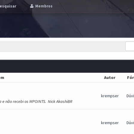
esquisar
Membros
em
Autor
Fó
krempser
Dúv
ma e não recebi os MPOINTS. Nick AkashiBR
krempser
Dúv