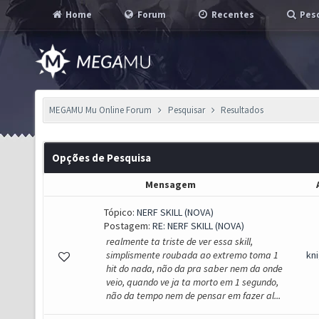
Home
Forum
Recentes
Pesq
MEGAMU Mu Online Forum
Pesquisar
Resultados
Opções de Pesquisa
Mensagem
Tópico:
NERF SKILL (NOVA)
Postagem:
RE: NERF SKILL (NOVA)
realmente ta triste de ver essa skill,
simplismente roubada ao extremo toma 1
kn
hit do nada, não da pra saber nem da onde
veio, quando ve ja ta morto em 1 segundo,
não da tempo nem de pensar em fazer al...