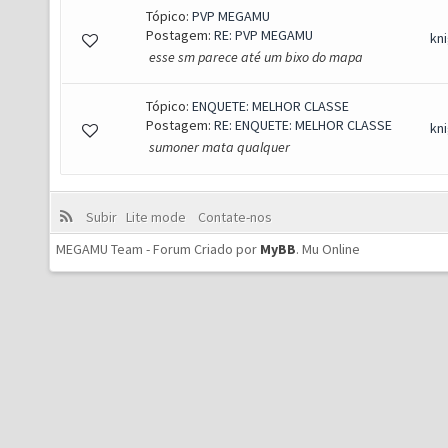
Tópico:
PVP MEGAMU
Postagem:
RE: PVP MEGAMU
kn
esse sm parece até um bixo do mapa
Tópico:
ENQUETE: MELHOR CLASSE
Postagem:
RE: ENQUETE: MELHOR CLASSE
kn
sumoner mata qualquer
Subir
Lite mode
Contate-nos
MEGAMU Team - Forum Criado por
MyBB
.
Mu Online