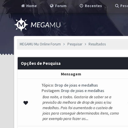
Home
Forum
Recentes
Pesq
MEGAMU Mu Online Forum
Pesquisar
Resultados
Opções de Pesquisa
Mensagem
Tópico:
Drop de joias e medalhas
Postagem:
Drop de joias e medalhas
Boa noite, a todos. Gostaria de saber se a
previsão da melhora de drop de joias e/ou
medalhas. Pois foi aumentado o custeio de
joias para conseguir determinados itens, como
por exemplo para fazer as...