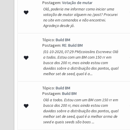
Postagem:
Votação de mutar
Olá, poderia me informar como iniciar uma
votação de mutar alguem no /post? Procurei
no site em comandos e não encontrei.
Agradeço desde já.
Tópico:
Build BM
Postagem:
RE: Build BM
(01-10-2020, 07:29 PM)caioslins Escreveu: Olá
a todos. Estou com um BM com 150 rr em
busca dos 200 rr, mas ainda estou com
duvidas sobre a distribuição dos pontos, qual
melhor set de seed, qual é a...
Tópico:
Build BM
Postagem:
Build BM
Olá a todos. Estou com um BM com 150 rr em
busca dos 200 rr, mas ainda estou com
duvidas sobre a distribuição dos pontos, qual
melhor set de seed, qual é a melhor arma de
seed e quais seeds são boas ...