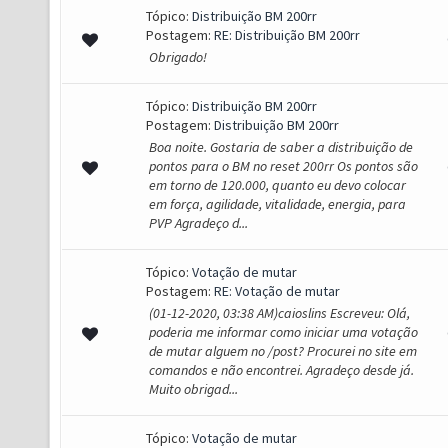
Tópico:
Distribuição BM 200rr
Postagem:
RE: Distribuição BM 200rr
Obrigado!
Tópico:
Distribuição BM 200rr
Postagem:
Distribuição BM 200rr
Boa noite. Gostaria de saber a distribuição de
pontos para o BM no reset 200rr Os pontos são
em torno de 120.000, quanto eu devo colocar
em força, agilidade, vitalidade, energia, para
PVP Agradeço d...
Tópico:
Votação de mutar
Postagem:
RE: Votação de mutar
(01-12-2020, 03:38 AM)caioslins Escreveu: Olá,
poderia me informar como iniciar uma votação
de mutar alguem no /post? Procurei no site em
comandos e não encontrei. Agradeço desde já.
Muito obrigad...
Tópico:
Votação de mutar