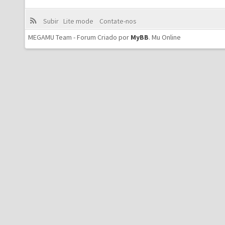
Subir
Lite mode
Contate-nos
MEGAMU Team - Forum Criado por
MyBB
.
Mu Online