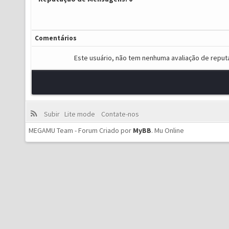
Comentários
Este usuário, não tem nenhuma avaliação de reput
Subir
Lite mode
Contate-nos
MEGAMU Team - Forum Criado por
MyBB
.
Mu Online