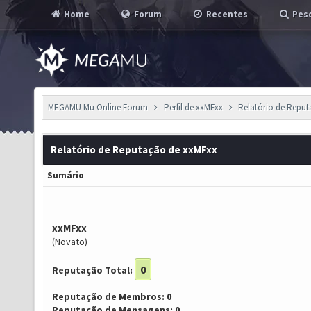
Home
Forum
Recentes
Pesq
MEGAMU Mu Online Forum
Perfil de xxMFxx
Relatório de Repu
Relatório de Reputação de xxMFxx
Sumário
xxMFxx
(Novato)
0
Reputação Total:
Reputação de Membros: 0
Reputação de Mensagens: 0