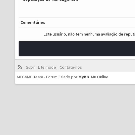
Comentários
Este usuário, não tem nenhuma avaliação de reput
Subir
Lite mode
Contate-nos
MEGAMU Team - Forum Criado por
MyBB
.
Mu Online