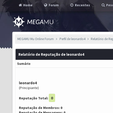
Home
Forum
Recentes
Pesq
MEGAMU Mu Online Forum
Perfil de leonardo4
Relatório de R
Relatório de Reputação de leonardo4
Sumário
leonardo4
(Principiante)
0
Reputação Total:
Reputação de Membros: 0
Reputação de Mensagens: 0