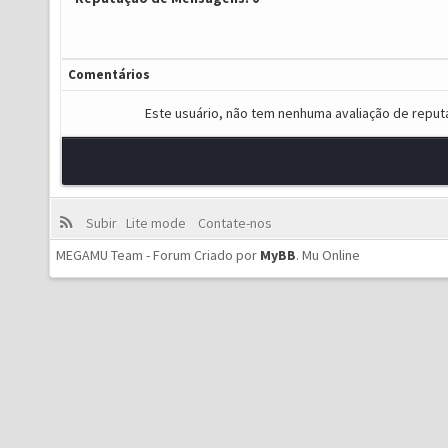
Comentários
Este usuário, não tem nenhuma avaliação de reput
Subir
Lite mode
Contate-nos
MEGAMU Team - Forum Criado por
MyBB
.
Mu Online