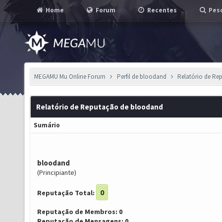
Home
Forum
Recentes
Pesq
MEGAMU Mu Online Forum
Perfil de bloodand
Relatório de Re
Relatório de Reputação de bloodand
Sumário
bloodand
(Principiante)
0
Reputação Total:
Reputação de Membros: 0
Reputação de Mensagens: 0