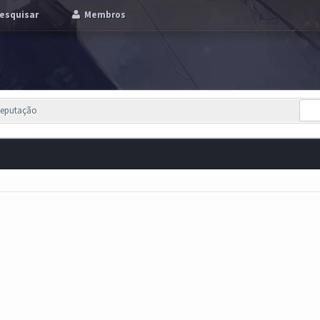
esquisar
Membros
Reputação