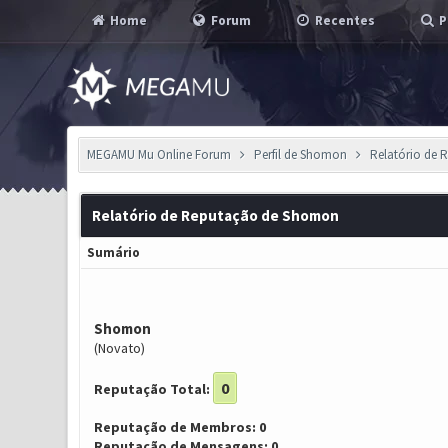
Home
Forum
Recentes
P
MEGAMU Mu Online Forum
Perfil de Shomon
Relatório de 
Relatório de Reputação de Shomon
Sumário
Shomon
(Novato)
0
Reputação Total:
Reputação de Membros: 0
Reputação de Mensagens: 0