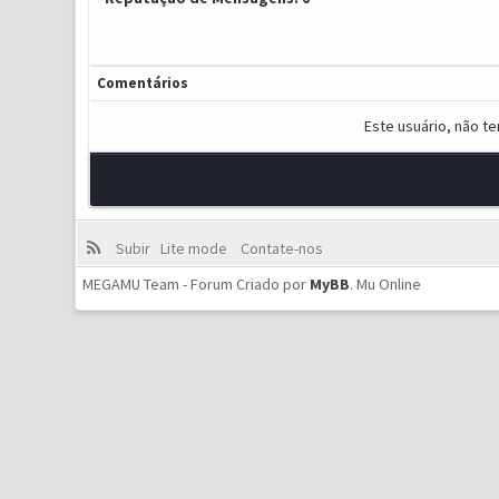
Comentários
Este usuário, não t
Subir
Lite mode
Contate-nos
MEGAMU Team - Forum Criado por
MyBB
.
Mu Online