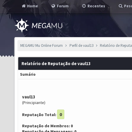
Home
Forum
Recentes
Pesq
MEGAMU Mu Online Forum
Perfil de vaul13
Relatório de Reput
Relatório de Reputação de vaul13
Sumário
vaul13
(Principiante)
0
Reputação Total:
Reputação de Membros: 0
Reputação de Mensagens: 0