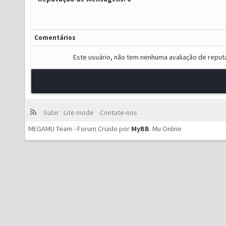
Comentários
Este usuário, não tem nenhuma avaliação de reput
Subir
Lite mode
Contate-nos
MEGAMU Team - Forum Criado por
MyBB
.
Mu Online