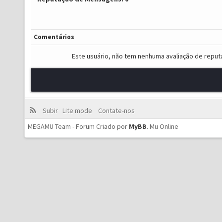
Comentários
Este usuário, não tem nenhuma avaliação de reput
Subir
Lite mode
Contate-nos
MEGAMU Team - Forum Criado por
MyBB
.
Mu Online