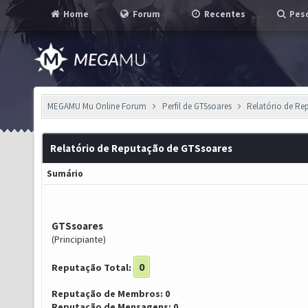
Home
Forum
Recentes
Pesq
MEGAMU Mu Online Forum
Perfil de GTSsoares
Relatório de R
Relatório de Reputação de GTSsoares
Sumário
GTSsoares
(Principiante)
0
Reputação Total:
Reputação de Membros: 0
Reputação de Mensagens: 0