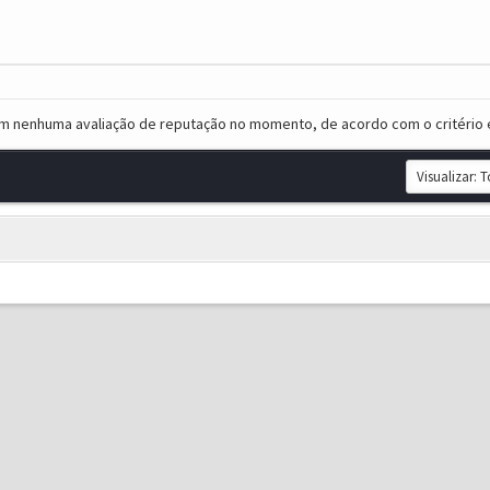
em nenhuma avaliação de reputação no momento, de acordo com o critério 