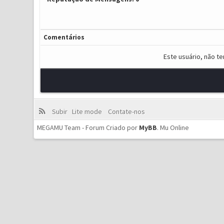
Comentários
Este usuário, não t
Subir
Lite mode
Contate-nos
MEGAMU Team - Forum Criado por
MyBB
.
Mu Online