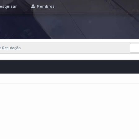
esquisar
Membros
de Reputação