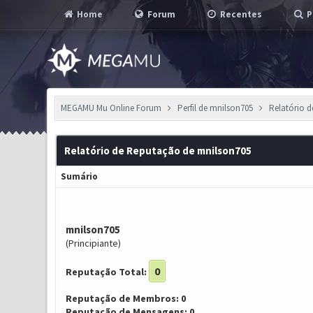
Home
Forum
Recentes
P
MEGAMU Mu Online Forum
Perfil de mnilson705
Relatório 
Relatório de Reputação de mnilson705
Sumário
mnilson705
(Principiante)
0
Reputação Total:
Reputação de Membros: 0
Reputação de Mensagens: 0