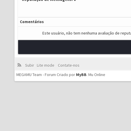
Comentários
Este usuário, não tem nenhuma avaliação de reput
Subir
Lite mode
Contate-nos
MEGAMU Team - Forum Criado por
MyBB
.
Mu Online