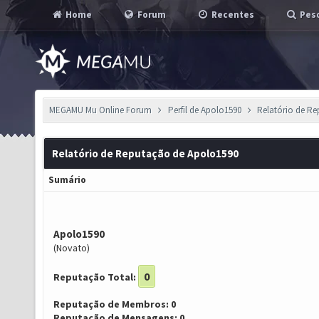
Home
Forum
Recentes
Pesq
MEGAMU Mu Online Forum
Perfil de Apolo1590
Relatório de R
Relatório de Reputação de Apolo1590
Sumário
Apolo1590
(Novato)
0
Reputação Total:
Reputação de Membros: 0
Reputação de Mensagens: 0